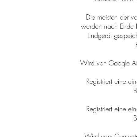
Die meisten der v
werden nach Ende Ih
Endgerät gespeich
Wird von Google Ana
Registriert eine e
B
Registriert eine e
B
Wird vom Content-