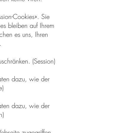
sion-Cookies». Sie
es bleiben auf Ihrem
chen es uns, Ihren
.
schränken. (Session)
Daten dazu, wie der
e)
Daten dazu, wie der
n)
bseite zugegriffen