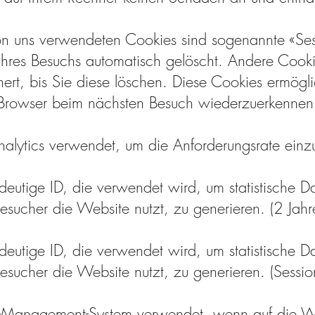
on uns verwendeten Cookies sind sogenannte «Ses
res Besuchs automatisch gelöscht. Andere Cooki
ert, bis Sie diese löschen. Diese Cookies ermögli
Browser beim nächsten Besuch wiederzuerkennen
lytics verwendet, um die Anforderungsrate einzu
indeutige ID, die verwendet wird, um statistische 
esucher die Website nutzt, zu generieren. (2 Jahr
indeutige ID, die verwendet wird, um statistische 
esucher die Website nutzt, zu generieren. (Sessio
Management-System verwendet, wenn auf die We