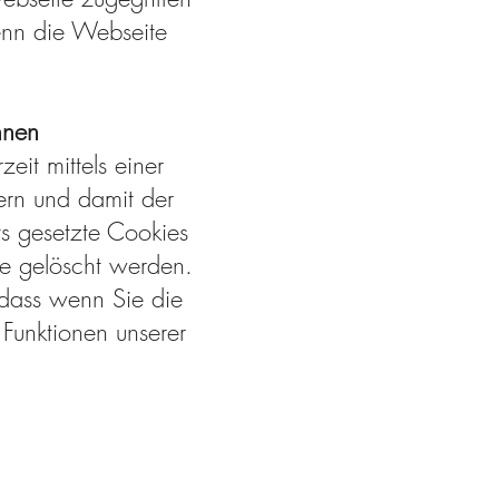
enn die Webseite
nnen
it mittels einer
ern und damit der
s gesetzte Cookies
me gelöscht werden.
 dass wenn Sie die
Funktionen unserer