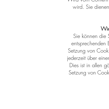
wird. Sie diene
Wie
Sie können die 
entsprechenden E
Setzung von Cooki
jederzeit über ein
Dies ist in allen
Setzung von Cooki