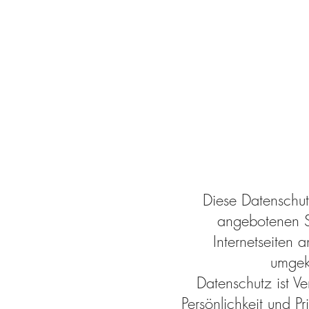
Diese Datenschut
angebotenen Se
Internetseiten 
umgeke
Datenschutz ist Ve
Persönlichkeit und 