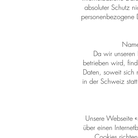
absoluter Schutz ni
personenbezogene Da
Name 
Da wir unseren 
betrieben wird, fi
Daten, soweit sich n
in der Schweiz stat
Unsere Webseite «
über einen Interne
Cookies richten