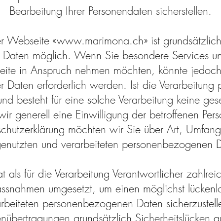
Bearbeitung Ihrer Personendaten sicherstellen.
er Webseite «www.marimona.ch» ist grundsätzlic
Daten möglich. Wenn Sie besondere Services u
eite in Anspruch nehmen möchten, könnte jedoch 
 Daten erforderlich werden. Ist die Verarbeitung
und besteht für eine solche Verarbeitung keine ge
wir generell eine Einwilligung der betroffenen Pers
nschutzerklärung möchten wir Sie über Art, Umfa
enutzten und verarbeiteten personenbezogenen D
 als für die Verarbeitung Verantwortlicher zahlrei
ssnahmen umgesetzt, um einen möglichst lückenl
arbeiteten personenbezogenen Daten sicherzustel
tenübertragungen grundsätzlich Sicherheitslücken a