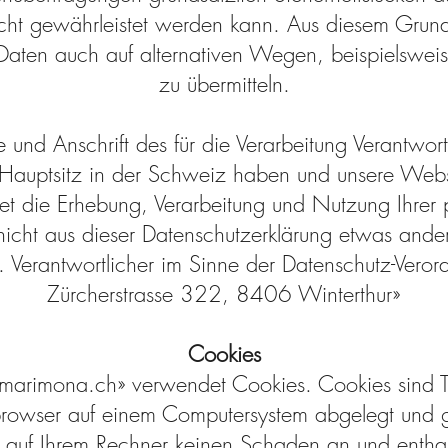
cht gewährleistet werden kann. Aus diesem Grund 
ten auch auf alternativen Wegen, beispielsweise
zu übermitteln.
und Anschrift des für die Verarbeitung Verantwort
Hauptsitz in der Schweiz haben und unsere Webs
ndet die Erhebung, Verarbeitung und Nutzung Ihre
icht aus dieser Datenschutzerklärung etwas andere
t. Verantwortlicher im Sinne der Datenschutz-Vero
Zürcherstrasse 322, 8406 Winterthur»
Cookies
marimona.ch» verwendet Cookies. Cookies sind T
tbrowser auf einem Computersystem abgelegt und 
 auf Ihrem Rechner keinen Schaden an und enthal