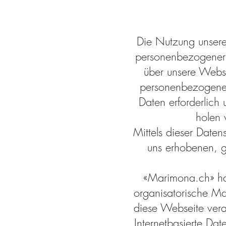
Die Nutzung unser
personenbezogener 
über unsere Webs
personenbezogener
Daten erforderlich 
holen 
Mittels dieser Date
uns erhobenen, g
«Marimona.ch» hat
organisatorische Ma
diese Webseite ver
Internetbasierte Da