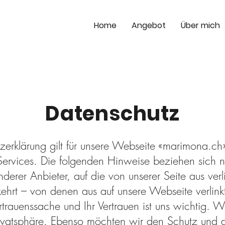
Home
Angebot
Über mich
Datenschutz
zerklärung gilt für unsere Webseite «marimona.ch
rvices. Die folgenden Hinweise beziehen sich n
anderer Anbieter, auf die von unserer Seite aus verl
hrt – von denen aus auf unsere Webseite verlink
rtrauenssache und Ihr Vertrauen ist uns wichtig. Wi
Privatsphäre. Ebenso möchten wir den Schutz und 