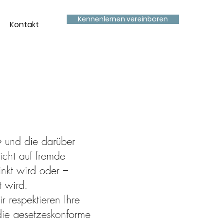
Kennenlernen vereinbaren
Kontakt
» und die darüber
icht auf fremde
inkt wird oder –
t wird.
r respektieren Ihre
die gesetzeskonforme