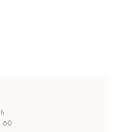
ch
4 60